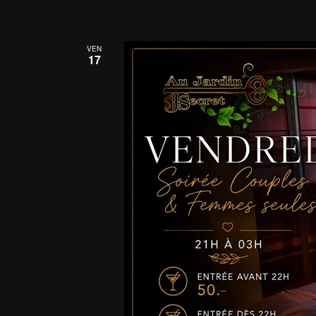
VEN
17