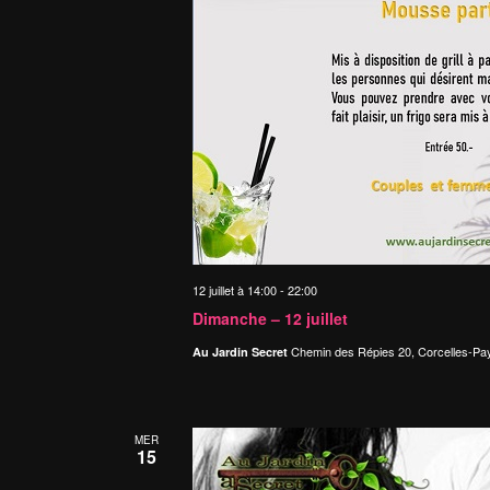
12 juillet à 14:00
-
22:00
Dimanche – 12 juillet
Chemin des Répies 20, Corcelles-Pa
Au Jardin Secret
MER
15