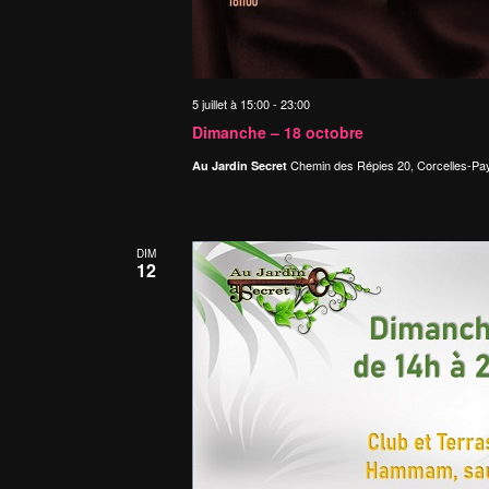
5 juillet à 15:00
-
23:00
Dimanche – 18 octobre
Chemin des Répies 20, Corcelles-Pa
Au Jardin Secret
DIM
12