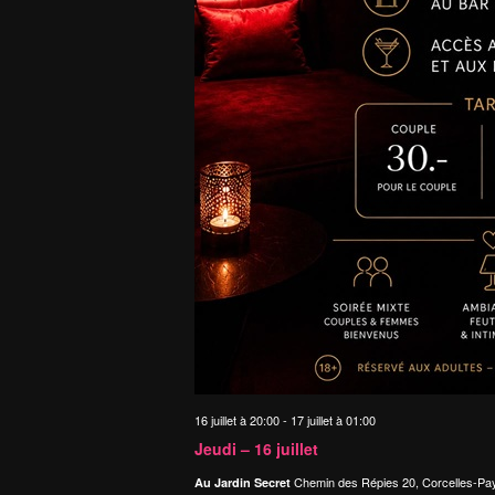
16 juillet à 20:00
-
17 juillet à 01:00
Jeudi – 16 juillet
Chemin des Répies 20, Corcelles-Pa
Au Jardin Secret