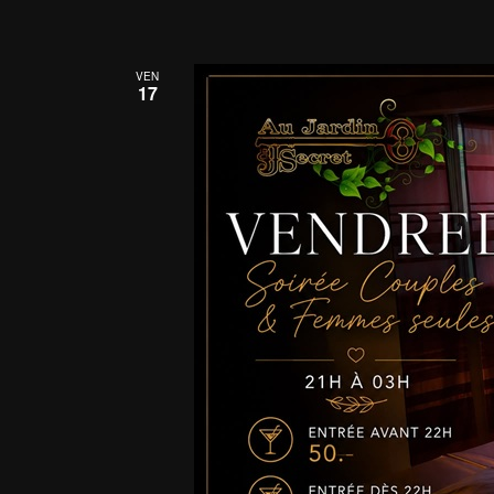
VEN
17