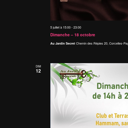
5 juillet à 15:00
-
23:00
Dimanche – 18 octobre
Chemin des Répies 20, Corcelles-Pa
Au Jardin Secret
DIM
12