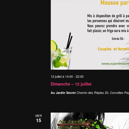
12 juillet à 14:00
-
22:00
Dimanche – 12 juillet
Chemin des Répies 20, Corcelles-Pa
Au Jardin Secret
MER
15