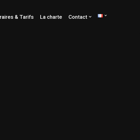
raires & Tarifs
La charte
Contact