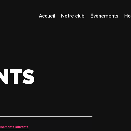
Accueil
Notre club
Évènements
Ho
NTS
.
ènements suivants